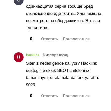
С
одиннадцатая серия вообще бред
столкновение идёт битва Хлоя вышла
посмотреть на обордажников. Я такая
тупая типа.
0
Hacklink
5 месяцев назад
H
Siteniz neden geride kalıyor? Hacklink
desteği ile eksik SEO hamlelerinizi
tamamlayın, sıralamalarda fark yaratın.
9023
0