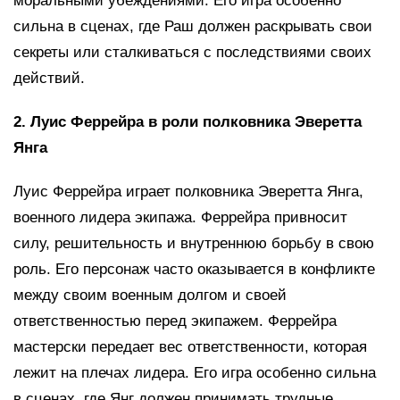
моральными убеждениями. Его игра особенно
сильна в сценах, где Раш должен раскрывать свои
секреты или сталкиваться с последствиями своих
действий.
2. Луис Феррейра в роли полковника Эверетта
Янга
Луис Феррейра играет полковника Эверетта Янга,
военного лидера экипажа. Феррейра привносит
силу, решительность и внутреннюю борьбу в свою
роль. Его персонаж часто оказывается в конфликте
между своим военным долгом и своей
ответственностью перед экипажем. Феррейра
мастерски передает вес ответственности, которая
лежит на плечах лидера. Его игра особенно сильна
в сценах, где Янг должен принимать трудные