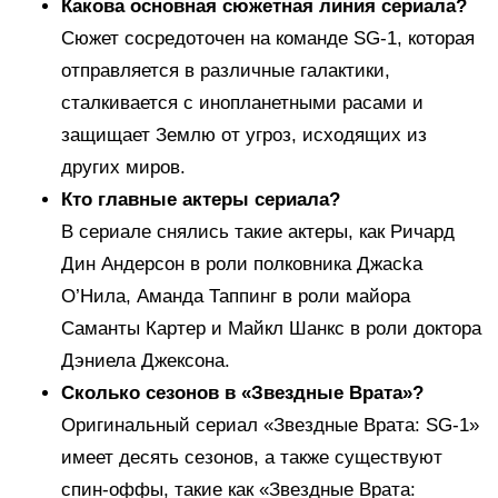
Какова основная сюжетная линия сериала?
Сюжет сосредоточен на команде SG-1, которая
отправляется в различные галактики,
сталкивается с инопланетными расами и
защищает Землю от угроз, исходящих из
других миров.
Кто главные актеры сериала?
В сериале снялись такие актеры, как Ричард
Дин Андерсон в роли полковника Джackа
О’Нила, Аманда Таппинг в роли майора
Саманты Картер и Майкл Шанкс в роли доктора
Дэниела Джексона.
Сколько сезонов в «Звездные Врата»?
Оригинальный сериал «Звездные Врата: SG-1»
имеет десять сезонов, а также существуют
спин-оффы, такие как «Звездные Врата: