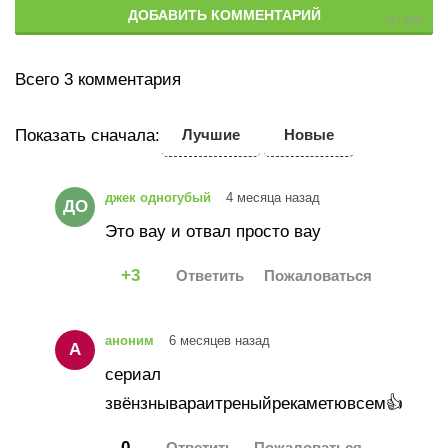
ДОБАВИТЬ КОММЕНТАРИЙ
Всего 3 комментария
Показать сначала:
Лучшие
Новые
джек одногубый
4 месяца назад
ДО
Это вау и отвал просто вау
3
аноним
6 месяцев назад
А
сериал
звёнзнывараитреныйрекаметювсем👍
0