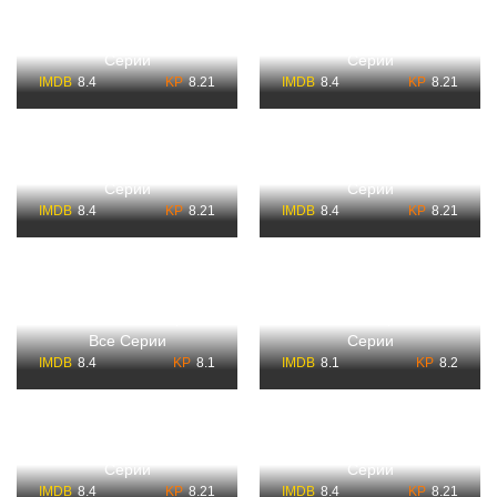
Звездные Врата 10
Звездные Врата 6
Сезон Смотреть Все
Сезон Смотреть Все
Серии
Серии
8.4
8.21
8.4
8.21
Звездные Врата 5
Звездные Врата 2
Сезон Смотреть Все
Сезон Смотреть Все
Серии
Серии
8.4
8.21
8.4
8.21
Сериал Звездные
Сериал Звездные врата
Врата: Атлантида Все
Все Сезоны Смотреть
Сезоны Смотреть Все
Все Серии
Серии
8.4
8.1
8.1
8.2
Звездные Врата 3
Звездные Врата 4
Сезон Смотреть Все
Сезон Смотреть Все
Серии
Серии
8.4
8.21
8.4
8.21