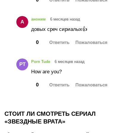
аноним
6 месяцев назад
А
довых среч сириалых👍
0
Porn Tude
6 месяцев назад
PT
How are you?
0
СТОИТ ЛИ СМОТРЕТЬ СЕРИАЛ
«ЗВЕЗДНЫЕ ВРАТА»