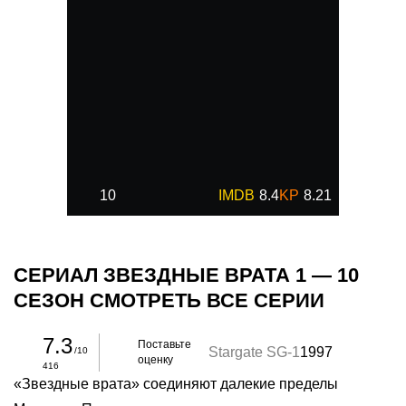
10
8.4
8.21
СЕРИАЛ ЗВЕЗДНЫЕ ВРАТА 1 — 10
СЕЗОН СМОТРЕТЬ ВСЕ СЕРИИ
7.3
Поставьте
Stargate SG-1
1997
/10
оценку
416
«Звездные врата» соединяют далекие пределы