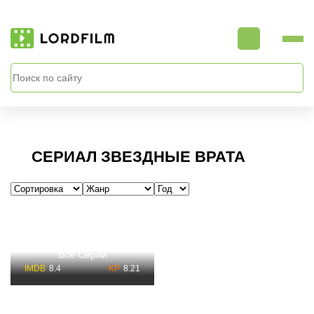
СЕРИАЛ ЗВЕЗДНЫЕ ВРАТА
Сериал Звездные Врата
1 — 10 Сезон Смотреть
Все Серии
8.4
8.21