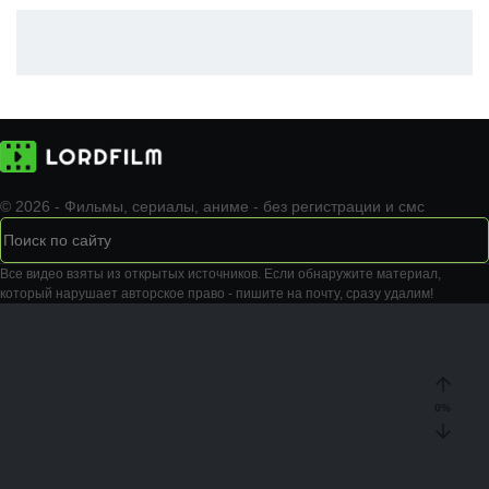
© 2026 - Фильмы, сериалы, аниме - без регистрации и смс
Все видео взяты из открытых источников. Если обнаружите материал,
который нарушает авторское право - пишите на почту, сразу удалим!
0
%