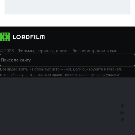
© 2026 - Фильмы, сериалы, аниме - без регистрации и смс
Все видео взяты из открытых источников. Если обнаружите материал,
который нарушает авторское право - пишите на почту, сразу удалим!
0
%