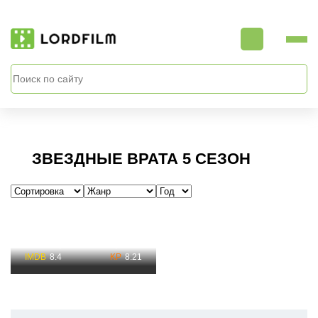
ЗВЕЗДНЫЕ ВРАТА 5 СЕЗОН
Звездные Врата 5 Сезон
Смотреть Все Серии
8.4
8.21